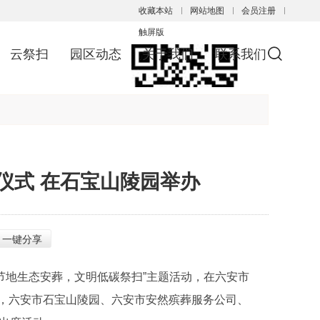
收藏本站
网站地图
会员注册
触屏版
云祭扫
园区动态
关于我们
联系我们
浏览手机站
仪式 在石宝山陵园举办
一键分享
节地生态安葬，文明低碳祭扫”主题活动，在六安市
，六安市石宝山陵园、六安市安然殡葬服务公司、