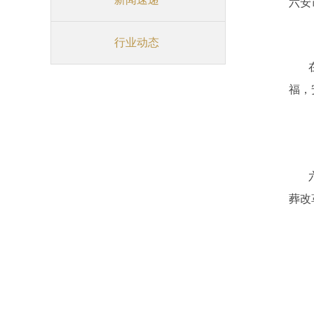
六安
行业动态
福，
葬改