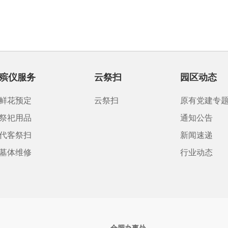
殡仪服务
云祭扫
园区动态
鲜花预定
云祭扫
原有党建专
祭祀用品
通知公告
代客祭扫
新闻速递
墓体维修
行业动态