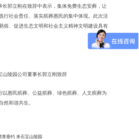
事长郭立刚在致辞中表示，集体免费生态安葬，让
践行社会责任、落实殡葬惠民的集中体现。此次活
易俗、促进生态文明和社会主义精神文明建设具有
宝山陵园公司董事长郭立刚致辞
行以惠民殡葬、公益殡葬、绿色殡葬、人文殡葬为
自然和谐共生。
踏青垂钓 来石宝山陵园