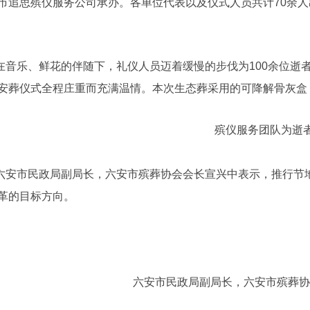
市追思殡仪服务公司承办。各单位代表以及仪式人员共计70余人
在音乐、鲜花的伴随下，礼仪人员迈着缓慢的步伐为100余位逝
安葬仪式全程庄重而充满温情。本次生态葬采用的可降解骨灰盒
殡仪服务团队为逝
六安市民政局副局长，六安市殡葬协会会长宣兴中表示，推行节
革的目标方向。
六安市民政局副局长，六安市殡葬协