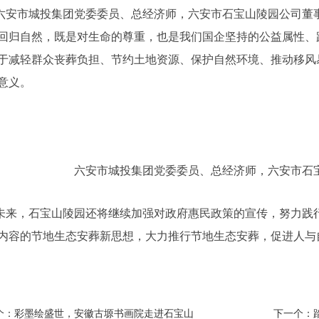
六安市城投集团党委委员、总经济师，六安市石宝山陵园公司董
回归自然，既是对生命的尊重，也是我们国企坚持的公益属性、
于减轻群众丧葬负担、节约土地资源、保护自然环境、推动移风
意义。
六安市城投集团党委委员、总经济师，六安市石
未来，石宝山陵园还将继续加强对政府惠民政策的宣传，努力践
内容的节地生态安葬新思想，大力推行节地生态安葬，促进人与
个：
彩墨绘盛世，安徽古塬书画院走进石宝山
下一个：