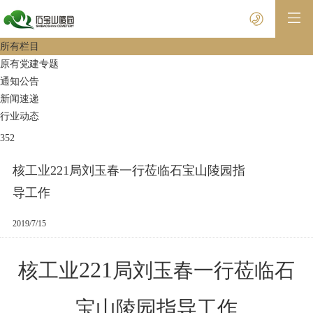
所有栏目
原有党建专题
通知公告
新闻速递
行业动态
352
核工业221局刘玉春一行莅临石宝山陵园指
导工作
2019/7/15
221
核工业
局刘玉春一行莅临石
宝山陵园指导工作