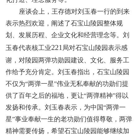
座谈会上，王存德对刘玉春一行的到来
表示热烈欢迎，阐述了石宝山陵园整体规
划、发展历程、企业文化和经营理念等。刘
221
玉春代表核工业
局对石宝山陵园表示感
谢，对陵园两弹功勋园建设、文化、服务工
作给予充分肯定。刘玉春指出，石宝山陵园
不仅为“两弹一星”伟业无私奉献的功勋们提
供了百年之后的福地，更让“两弹精神”得以
发扬和传承。刘玉春表示，为中国“两弹一
星”事业奉献一生的老功勋们值得尊敬，两弹
精神需要传扬，希望石宝山陵园能够继续加