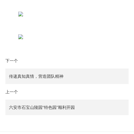
下一个
传递真知真情，营造团队精神
上一个
六安市石宝山陵园“特色园”顺利开园